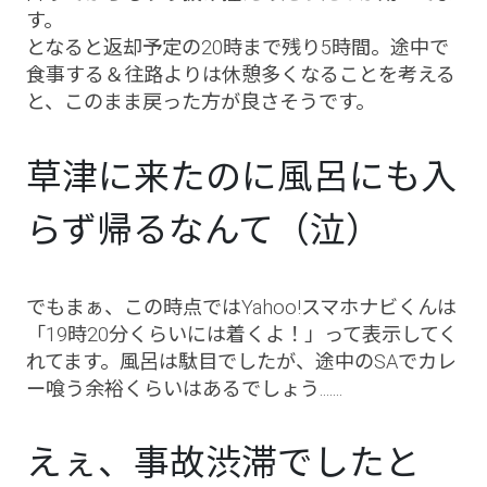
す。
となると返却予定の20時まで残り5時間。途中で
食事する＆往路よりは休憩多くなることを考える
と、このまま戻った方が良さそうです。
草津に来たのに風呂にも入
らず帰るなんて（泣）
でもまぁ、この時点ではYahoo!スマホナビくんは
「19時20分くらいには着くよ！」って表示してく
れてます。風呂は駄目でしたが、途中のSAでカレ
ー喰う余裕くらいはあるでしょう.......
えぇ、事故渋滞でしたと