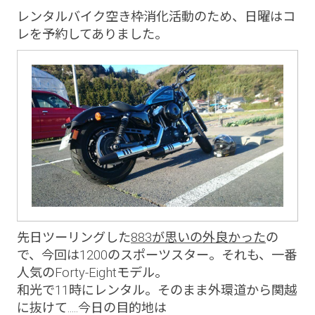
レンタルバイク空き枠消化活動のため、日曜はコ
レを予約してありました。
先日ツーリングした
883が思いの外良かった
の
で、今回は1200のスポーツスター。それも、一番
人気のForty-Eightモデル。
和光で11時にレンタル。そのまま外環道から関越
に抜けて.....今日の目的地は