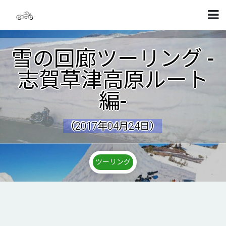
雪の回廊ツーリング -
志賀草津高原ルート
編-
（2017年04月24日）
ツーリング