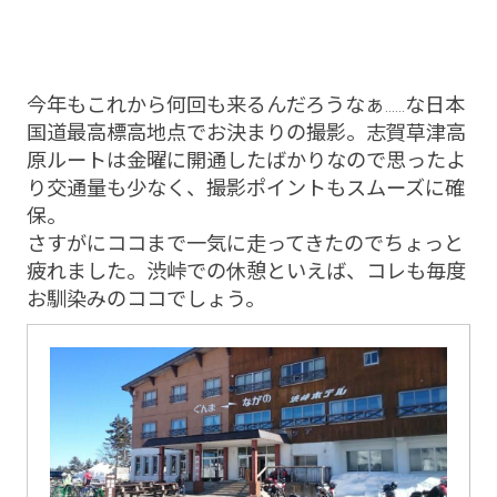
今年もこれから何回も来るんだろうなぁ......な日本
国道最高標高地点でお決まりの撮影。志賀草津高
原ルートは金曜に開通したばかりなので思ったよ
り交通量も少なく、撮影ポイントもスムーズに確
保。
さすがにココまで一気に走ってきたのでちょっと
疲れました。渋峠での休憩といえば、コレも毎度
お馴染みのココでしょう。