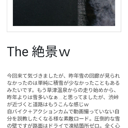
The 絶景ｗ
今回来て気づきましたが、昨年雪の回廊が見られ
なかったのは単純に積雪が少なかったこともある
みたいです。もう草津温泉からの走り始めから、
昨年よりは雪多いなぁ.....と思ってましたが、渋峠
が近づくと道路はもうこんな感じｗ
自バイク＋アクションカムで動画撮っていない自
分を説教したくなる様な素敵ロード。圧倒的な雪
の壁ですが路面はドライで凍結箇所ゼロ。全く心