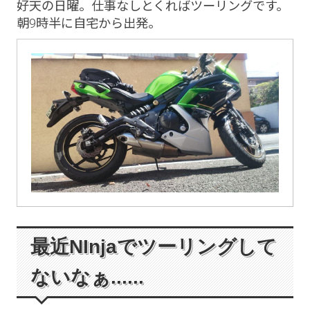
好天の日曜。仕事なしとくればツーリングです。
朝9時半に自宅から出発。
最近NInjaでツーリングして
ないなぁ......