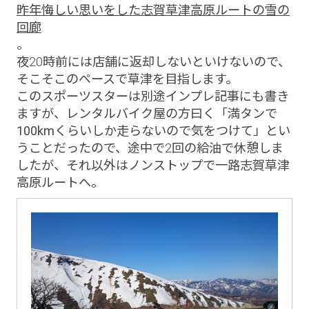
昨年悔しい思いをした志賀草津高原ルートの雪の
回廊
。
夜20時前には店舗に返却しないといけないので、
そこそこのペースで草津を目指します。
このスポーツスターは別途インプレ記事にも書き
ますが、レンタルバイク屋の方曰く
「満タンで
100kmくらいしか走らないので気をつけて」
とい
うことだったので、途中で2回の給油で休憩しま
したが、それ以外はノンストップで一路志賀草津
高原ルートへ。