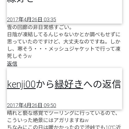
2017年4月26日 03:35
雪の回廊の非日常感すごい。
日陰が凍結してるんじゃないかとか調べもせずに
思っていたのですけど、大丈夫なのですね。しか
し、寒そう・・・メッシュジャケットで行って凍
死しそうw
返信
kenji00
から
緑好き
への返信
2017年4月26日 09:50
晴れと褻な感覚でツーリングに行っているので、
こういった絶景にはアガリますねw
ちなみにこの日は暖かかったので渋峠でも10℃近