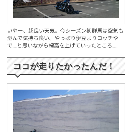
いやー、超良い天気。今シーズン初群馬は空気も
澄んで気持ち良い。やっぱり伊豆よりコッチや
で.....と思いながら標高を上げていったところ.......
ココが走りたかったんだ！