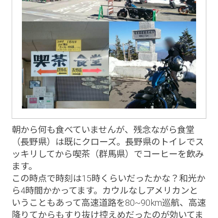
朝から何も食べていませんが、残念ながら食堂
（長野県）は既にクローズ。長野県のトイレでス
ッキリしてから喫茶（群馬県）でコーヒーを飲み
ます。
この時点で時刻は15時くらいだったかな？和光か
ら4時間かかってます。カウルなしアメリカンと
いうこともあって高速道路を80~90km巡航、高速
降りてからもすり抜け控えめだったのが効いてま