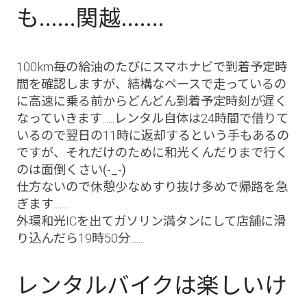
も......関越.......
100km毎の給油のたびにスマホナビで到着予定時
間を確認しますが、結構なペースで走っているの
に高速に乗る前からどんどん到着予定時刻が遅く
なっていきます......レンタル自体は24時間で借りて
いるので翌日の11時に返却するという手もあるの
ですが、それだけのために和光くんだりまで行く
のは面倒くさい
(-_-)
仕方ないので休憩少なめすり抜け多めで帰路を急
ぎます........
外環和光ICを出てガソリン満タンにして店舗に滑
り込んだら19時50分.......
レンタルバイクは楽しいけ