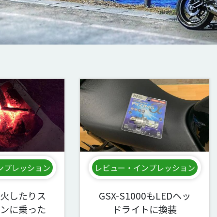
ンプレッション
レビュー・インプレッション
火したりス
GSX-S1000もLEDヘッ
ンに乗った
ドライトに換装