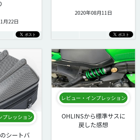
り
2020年08月11日
11月22日
レビュー・インプレッション
OHLINSから標準サスに
ンプレッション
戻した感想
のシートバ