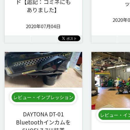
ド【追記：コミネにも
ッ
ありました】
2020年
2020年07月04日
レビュー・インプレッション
DAYTONA DT-01
レビュー・イ
Bluetoothインカムを