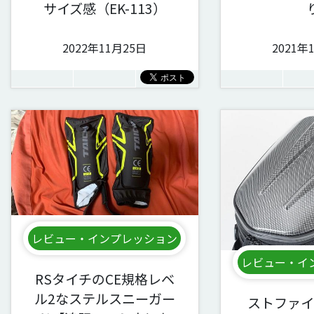
サイズ感（EK-113）
2022年11月25日
2021年
レビュー・インプレッション
レビュー・イ
RSタイチのCE規格レベ
ル2なステルスニーガー
ストファイ