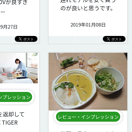
00Vが良すぎ
のが良いと思うです。
..
2019年01月08日
09月27日
ンプレッション
Oを返却して
レビュー・インプレッション
 TIGER