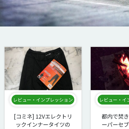
レビュー・インプレッション
レビュー・イ
[コミネ] 12Vエレクトリ
都内で焚き
ックインナータイツの
ーパーセブ