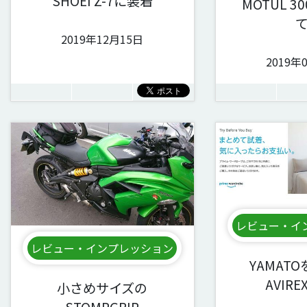
SHOEI Z-7に装着
MOTUL 3
て.
2019年12月15日
2019年
レビュー・イ
レビュー・インプレッション
YAMAT
AVIREX
小さめサイズの
STOMPGRIP