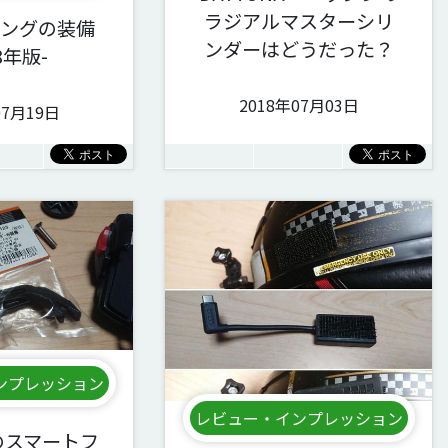
ラジアルマスターシリ
ングの装備
ンダーはどうだった？
8年版-
2018年07月03日
07月19日
ンプレッション
レビュー・インプレッション
Aのスマートフ