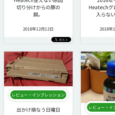
切り分けからの豚の
Heatechグ
餌。
入らないん
2018年12月12日
2018年
レビュー・インプレッション
レビュー・イ
出かけ損なう日曜日