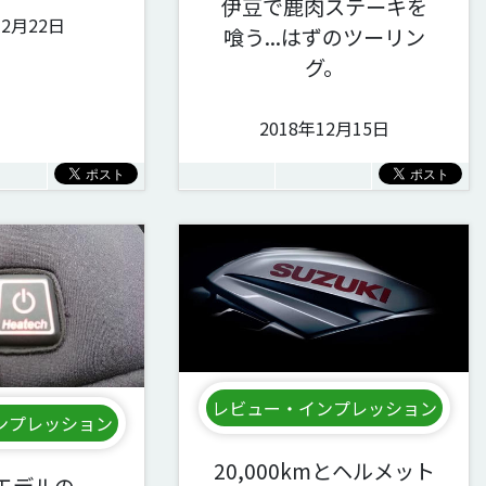
伊豆で鹿肉ステーキを
12月22日
喰う...はずのツーリン
グ。
2018年12月15日
レビュー・インプレッション
ンプレッション
20,000kmとヘルメット
年モデルの