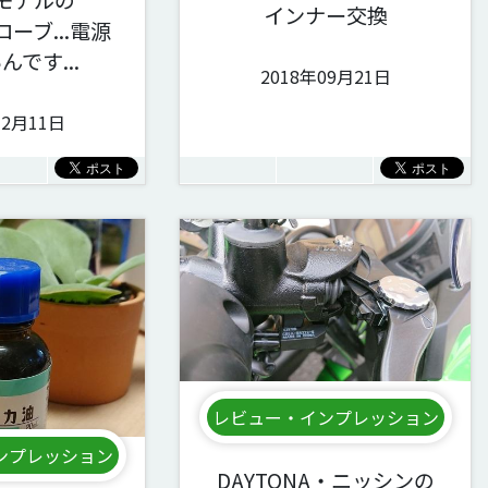
インナー交換
ローブ...電源
です...
2018年09月21日
12月11日
レビュー・インプレッション
ンプレッション
DAYTONA・ニッシンの