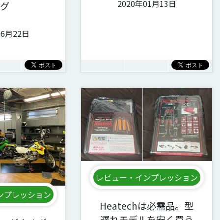
2020年01月13日
グ
06月22日
レビュー・インプレッション
ンプレッション
Heatechは必需品。型
遅れモデルを安く買う