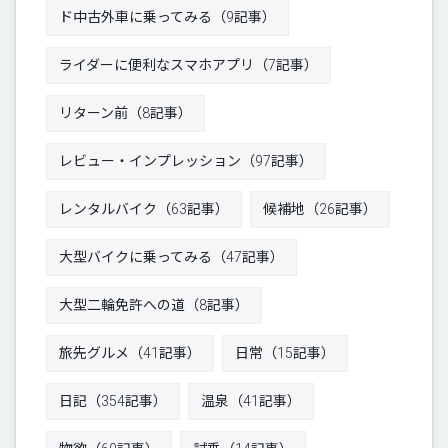
ド中古外車に乗ってみる（9記事）
ライダーに便利なスマホアプリ（7記事）
リターン前（8記事）
レビュー・インプレッション（97記事）
レンタルバイク（63記事）
候補地（26記事）
大型バイクに乗ってみる（47記事）
大型二輪免許への道（8記事）
旅先グルメ（41記事）
日常（15記事）
日記（354記事）
温泉（41記事）