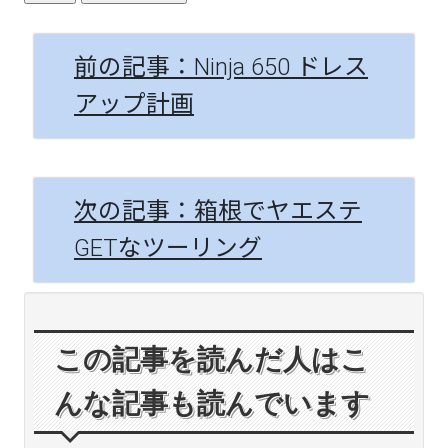
前の記事：Ninja 650 ドレス
アップ計画
次の記事：箱根でヤエステ
GETなツーリング
この記事を読んだ人はこ
んな記事も読んでいます