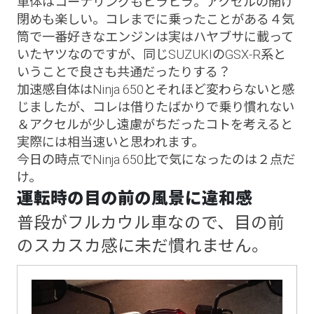
車体はコーナリングもヒラヒラ。アクセルの開け
閉めも楽しい。コレまでに乗ったことがある４気
筒で一番好きなエンジンは実はハヤブサに載って
いたヤツなのですが、同じSUZUKIのGSX-R系と
いうことで良さも共通だったりする？
加速感自体はNinja 650とそれほど変わらないと感
じましたが、コレは借りたばかりで乗り慣れない
＆アクセルが少し遠慮がちだったコトを考えると
実際には相当速いと思われます。
今日の時点でNinja 650比で気になったのは２点だ
け。
運転時の目の前の風景に違和感
普段がフルカウル車なので、目の前
のスカスカ感に未だ慣れません。