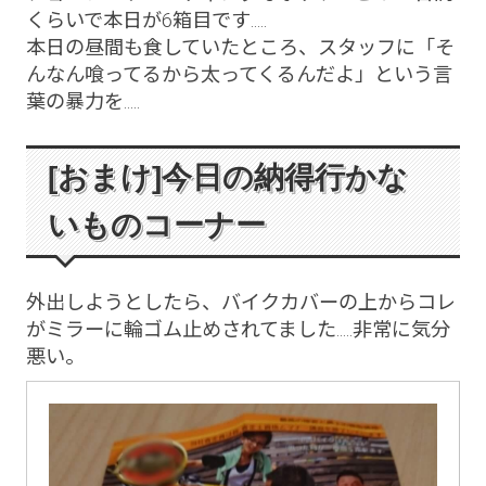
くらいで本日が6箱目です.....
本日の昼間も食していたところ、スタッフに「そ
んなん喰ってるから太ってくるんだよ」という言
葉の暴力を.....
[おまけ]今日の納得行かな
いものコーナー
外出しようとしたら、バイクカバーの上からコレ
がミラーに輪ゴム止めされてました.....非常に気分
悪い。