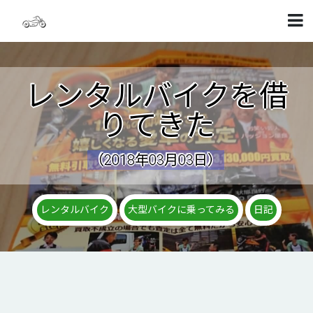
レンタルバイクを借
りてきた
（2018年03月03日）
レンタルバイク
大型バイクに乗ってみる
日記