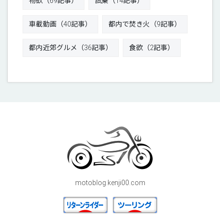
物欲（69記事）
試乗（14記事）
車載動画（40記事）
都内で焚き火（9記事）
都内近郊グルメ（36記事）
食欲（2記事）
motoblog.kenji00.com