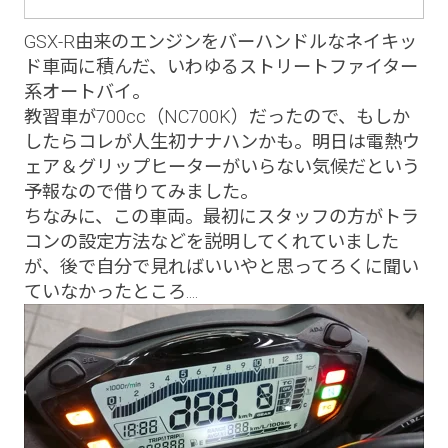
GSX-R由来のエンジンをバーハンドルなネイキッ
ド車両に積んだ、いわゆるストリートファイター
系オートバイ。
教習車が700cc（NC700K）だったので、もしか
したらコレが人生初ナナハンかも。明日は電熱ウ
ェア＆グリップヒーターがいらない気候だという
予報なので借りてみました。
ちなみに、この車両。最初にスタッフの方がトラ
コンの設定方法などを説明してくれていました
が、後で自分で見ればいいやと思ってろくに聞い
ていなかったところ....