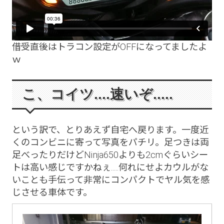
借受直後はトラコン設定がOFFになってましたよ
ｗ
こ、コイツ....速いぞ.....
という訳で、とりあえず自宅へ戻ります。一度近
くのコンビニに寄って写真をパチリ。足つきは両
足べったりだけどNinja650よりも2cmぐらいシー
トは高い感じですかねぇ.....何れにせよカウルがな
いことも手伝って非常にコンパクトでヤル気を感
じさせる車体です。