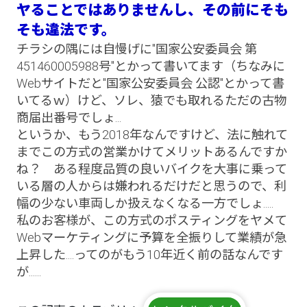
ヤることではありませんし、その前にそも
そも違法です。
チラシの隅には自慢げに"国家公安委員会 第
451460005988号"とかって書いてます（ちなみに
Webサイトだと"国家公安委員会 公認"とかって書
いてるｗ）けど、ソレ、猿でも取れるただの古物
商届出番号でしょ...
というか、もう2018年なんですけど、法に触れて
までこの方式の営業かけてメリットあるんですか
ね？ ある程度品質の良いバイクを大事に乗って
いる層の人からは嫌われるだけだと思うので、利
幅の少ない車両しか扱えなくなる一方でしょ.....
私のお客様が、この方式のポスティングをヤメて
Webマーケティングに予算を全振りして業績が急
上昇した....ってのがもう10年近く前の話なんです
が......