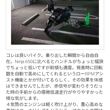
コレは良いバイク。乗り出した瞬間から自由自
在。Ninja 650に比べるとハンドルがちょっと幅狭
でちょっと低いですが前傾も適度。発進時に回転
数を自動で高めにしてくれるというローRPMアシ
スト機能とかが付いてるらしく、その効果を体感
はできませんでしたが、赤信号が変わりそうだっ
た時の手前からの極微低速走行がやりやすかった
様な気がします。
４気筒のエンジンは軽く吹け上がり、重心高めな