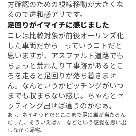
方確認のための視線移動が大きくな
るので違和感アリです。
足回りがイマイチに感じました
コレは比較対象が前後オーリンズ化
した車両だから....っていうコトだと
思いますが、アスファルト道路でも
ちょっと荒れたり工事跡があるとこ
ろを走ると足回りが落ち着きませ
ん。なんというかピッチングがいつ
までも収まらない感じ。ちゃんとセ
ッティング出せば違うのかなぁ。
あ~、ネイキッドだとここまで足に風が当たるん
だった、そういえばw などという感覚を思い出
しながら帰宅。