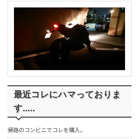
最近コレにハマっておりま
す.....
帰路のコンビニでコレを購入。