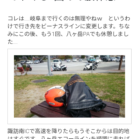
コレは......岐阜まで行くのは無理やねｗ というわ
けで行き先をビーナスラインに変更します。ちな
みにこの後、もう1回、八ヶ岳PAでも休憩しまし
た.....
諏訪南ICで高速を降りたらもうそこからは目的地
はすぐです。八ヶ岳エコーラインを順調に走れば