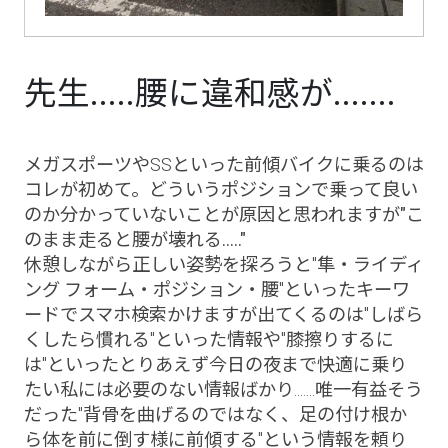
先生.....腰に違和感が.......
メガスポーツやSSといった前傾バイクに乗るのは
コレが初めて。どういうポジションで乗って良い
のか分かっていないことが原因と思われますが
"こ
のまま走ると腰が壊れる....."
休憩しながら正しい姿勢を探ろうと"隼・ライディ
ング フォーム・ポジション・腰"といったキーワ
ードでスマホ検索かけますが出てくるのは"しばら
くしたら慣れる"といった情報や"膝擦りするに
は"といったとりあえず
今日の夜まで快適に乗り
たい私には必要のない情報
ばかり.......唯一有益そう
だった"背骨を曲げるのではなく、足の付け根か
ら体を前に倒す様に前傾する"という情報を頼り