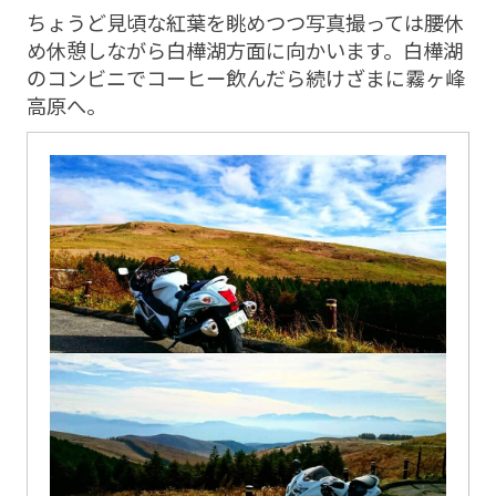
ちょうど見頃な紅葉を眺めつつ写真撮っては腰休
め休憩しながら白樺湖方面に向かいます。白樺湖
のコンビニでコーヒー飲んだら続けざまに霧ヶ峰
高原へ。