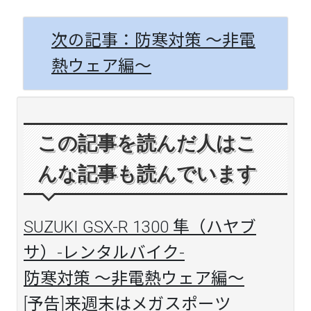
次の記事：防寒対策 ～非電
熱ウェア編～
この記事を読んだ人はこ
んな記事も読んでいます
SUZUKI GSX-R 1300 隼（ハヤブ
サ）-レンタルバイク-
防寒対策 ～非電熱ウェア編～
[予告]来週末はメガスポーツ