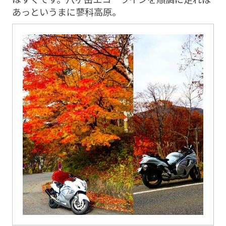
あっというまに蓼科高原。