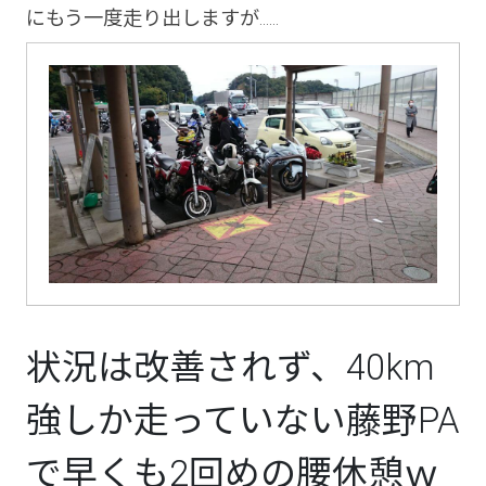
にもう一度走り出しますが......
状況は改善されず、40km
強しか走っていない藤野PA
で早くも2回めの腰休憩ｗ