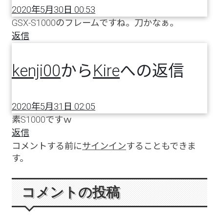
2020年5月30日 00:53
GSX-S1000のフレームですね。刀かなぁ。
返信
kenji00
から
Kire
への返信
2020年5月31日 02:05
素S1000ですｗ
返信
コメントする前に
サインイン
することもできま
す。
コメントの投稿