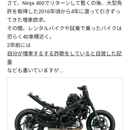
さて、Ninja 400でリターンして暫くの後、大型免
許を取得した2016年頃から4年に渡って引きずっ
てきた増車欲求。
その間、レンタルバイクや試乗で乗ったバイクは
恐らく40車種近く。
2年前には
自分が増車するする詐欺をしていると自覚した記
事
なども書いていますが....