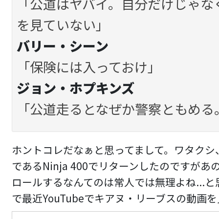
「公道はヤバイ。自分だけじゃな
を見ていない」
バリー・シーン
「保険には入っておけ」
ジョン・ホプキンズ
「公道走るとなぜか警察ともめる
ホントコレだなぁと思ってまして。ワタクシ
であるNinja 400でリターンしたのです
ロールするなんてのは常人では無理よね...と
で最近YouTubeでキアヌ・リーブスの動