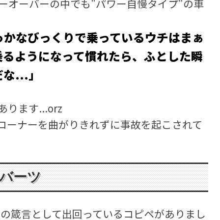
ーオーバーの中でも"パワー自慢タイプ"の車
っかなびっくりで乗っているウチはまぁ
乗るようになって慣れたら、ふとした瞬
...」
す...orz
コーナーを曲がりきれずに事故を起こされて
バーツ
ーの箴言として出回っているコピペがありまし