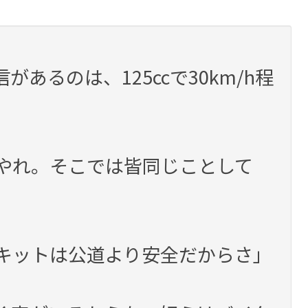
あるのは、125ccで30km/h程
やれ。そこでは皆同じことして
キットは公道より安全だからさ」