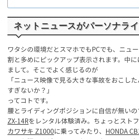
ネットニュースがパーソナラ
ワタシの環境だとスマホでもPCでも、ニュー
割と多めにピックアップ表示されます。中に
まして。そこでよく感じるのが
「ニュース映像で見る大きな事故をおこした
すぎないか？」
ってコトです。
腰とライディングポジションに自信が無いの
ZX-14R
をレンタル体験済み。ちょっとスト
カワサキ Z1000
に乗ってみたり、
HONDA CB