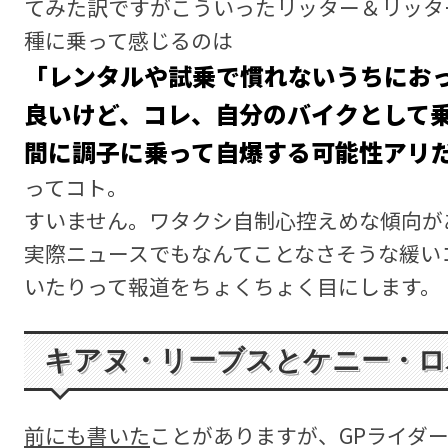
てみた訳ですがこういったリッター＆リッタ
種に乗って感じるのは
「レンタルや試乗で慣れないうちにお
良いけど、コレ、自分のバイクとして
間に調子に乗って自爆する可能性アリだな
ってコト。
すいません。ワタクシ自制心控えめな傾向がありま
実際ニュースでもなんてことなさそうな緩い
いたりって報道をちょくちょく目にします。
キアヌ・リーブスとケニー・ロ
前にも書いた
ことがありますが、GPライダ