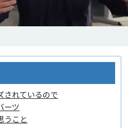
ズされているので
バーツ
思うこと