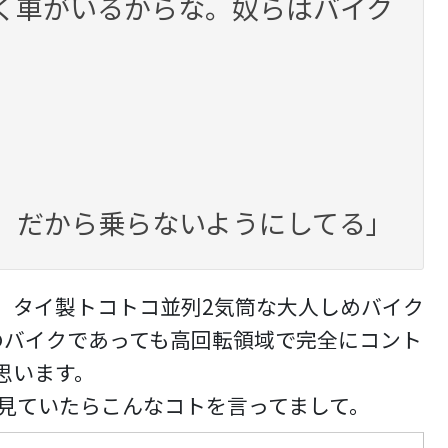
く車がいるからな。奴らはバイク
。だから乗らないようにしてる」
、タイ製トコトコ並列2気筒な大人しめバイク
があのバイクであっても高回転領域で完全にコント
思います。
画を見ていたらこんなコトを言ってまして。